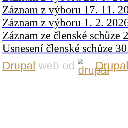
Záznam z výboru 17. 11. 2
Záznam z výboru 1. 2. 202
Záznam ze členské schůze 2
Usnesení členské schůze 30
Drupal
web od
Drupal