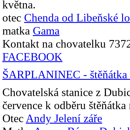
května.
otec
Chenda od Libeňské lo
matka
Gama
Kontakt na chovatelku 73
FACEBOOK
ŠARPLANINEC - štěňátka z
Chovatelská stanice z Dubi
července k odběru štěňátka 
Otec
Andy Jelení záře