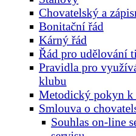
Chovatelský a zápis
Bonitační řád
Kárný řád
Řád pro udělování t
Pravidla pro využívá
klubu
Metodický pokyn k v
Smlouva o chovatel
Souhlas on-line 
servisu