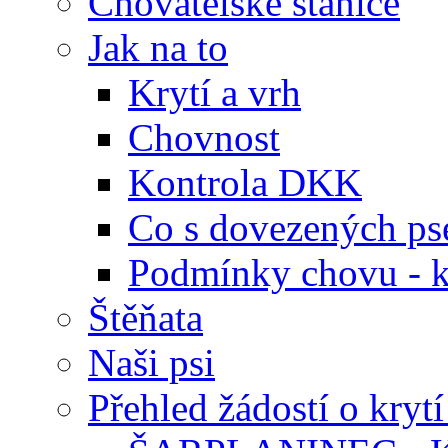
Chovatelské stanice
Jak na to
Krytí a vrh
Chovnost
Kontrola DKK
Co s dovezených ps
Podmínky chovu - k
Štěňata
Naši psi
Přehled žádostí o krytí