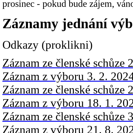
prosinec - pokud bude zájem, váno
Záznamy jednání výbo
Odkazy (proklikni)
Záznam ze členské schůze 2
Záznam z výboru 3. 2. 202
Záznam ze členské schůze 2
Záznam z výboru 18. 1. 20
Záznam ze členské schůze 3
Záznam z výboru 21. 8. 20