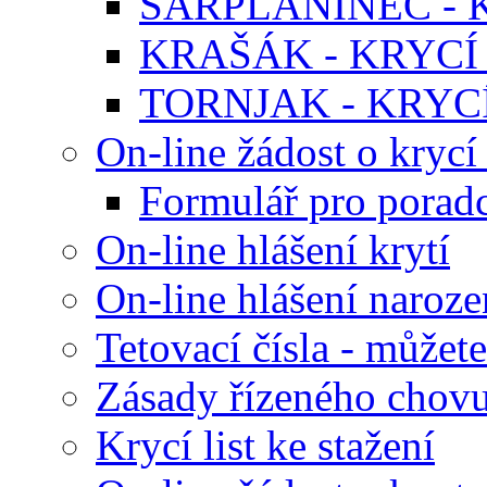
ŠARPLANINEC - K
KRAŠÁK - KRYCÍ 
TORNJAK - KRYCÍ
On-line žádost o krycí 
Formulář pro poradc
On-line hlášení krytí
On-line hlášení naroze
Tetovací čísla - můžete
Zásady řízeného chov
Krycí list ke stažení