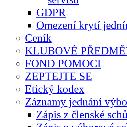
GDPR
Omezení krytí jedn
Ceník
KLUBOVÉ PŘEDMĚ
FOND POMOCI
ZEPTEJTE SE
Etický kodex
Záznamy jednání výbor
Zápis z členské sch