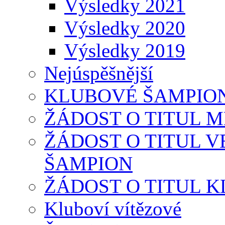
Výsledky 2021
Výsledky 2020
Výsledky 2019
Nejúspěšnější
KLUBOVÉ ŠAMPIONÁT
ŽÁDOST O TITUL 
ŽÁDOST O TITUL 
ŠAMPION
ŽÁDOST O TITUL 
Kluboví vítězové