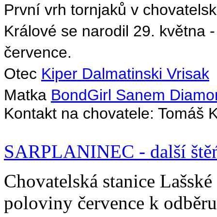
První vrh tornjaků v chovatel
Králové se narodil 29. května 
července.
Otec
Kiper Dalmatinski Vrisak
Matka
BondGirl Sanem Diamo
Kontakt na chovatele: Tomáš
SARPLANINEC - další štěń
Chovatelská stanice Lašské
poloviny července k odběru 