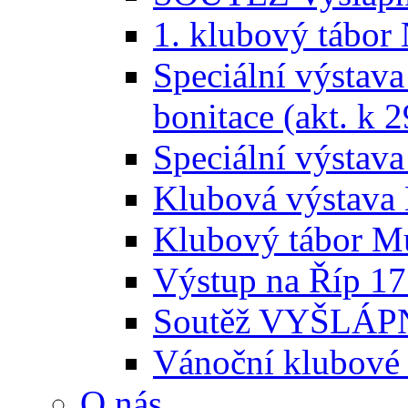
1. klubový tábor
Speciální výstava
bonitace (akt. k 2
Speciální výstava
Klubová výstava 
Klubový tábor Mu
Výstup na Říp 17
Soutěž VYŠLÁPNI
Vánoční klubové 
O nás