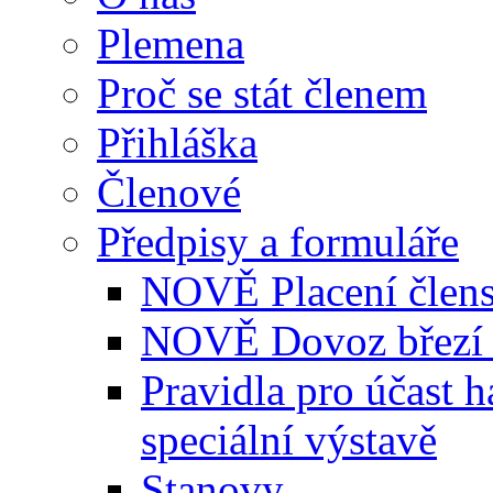
Plemena
Proč se stát členem
Přihláška
Členové
Předpisy a formuláře
NOVĚ Placení člens
NOVĚ Dovoz březí 
Pravidla pro účast 
speciální výstavě
Stanovy