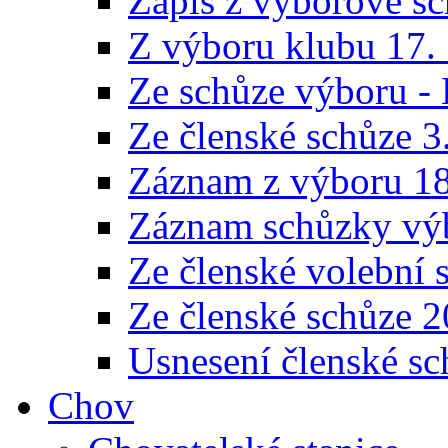
Zápis z výborové sc
Z výboru klubu 17.
Ze schůze výboru -
Ze členské schůze 3
Záznam z výboru 18
Záznam schůzky výb
Ze členské volební 
Ze členské schůze 
Usnesení členské sc
Chov