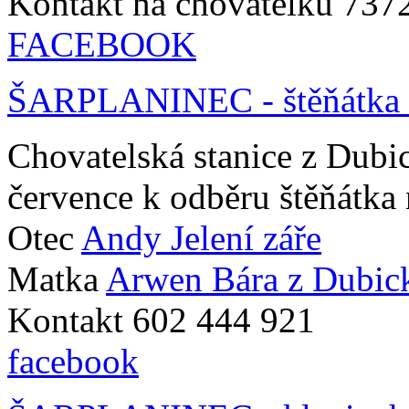
Kontakt na chovatelku 73
FACEBOOK
ŠARPLANINEC - štěňátka z
Chovatelská stanice z Dubi
července k odběru štěňátka 
Otec
Andy Jelení záře
Matka
Arwen Bára z Dubic
Kontakt 602 444 921
facebook