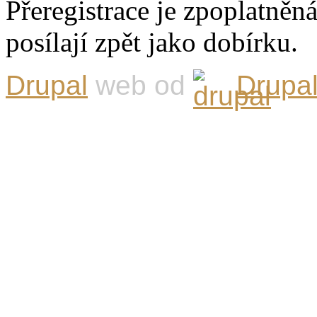
Přeregistrace je zpoplatněn
posílají zpět jako dobírku.
Drupal
web od
Drupal