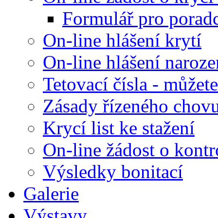
Formulář pro poradc
On-line hlášení krytí
On-line hlášení naroze
Tetovací čísla - můžete
Zásady řízeného chov
Krycí list ke stažení
On-line žádost o kontr
Výsledky bonitací
Galerie
Výstavy