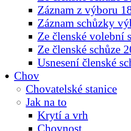
Záznam z výboru 18
Záznam schůzky výb
Ze členské volební 
Ze členské schůze 
Usnesení členské sc
Chov
Chovatelské stanice
Jak na to
Krytí a vrh
Chovnost