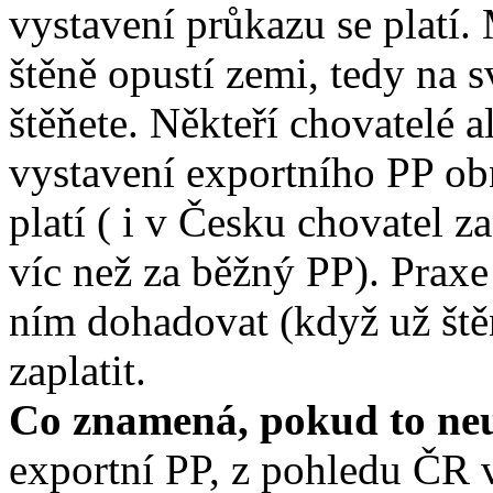
vystavení průkazu se platí. 
štěně opustí zemi, tedy na s
štěňete. Někteří chovatelé a
vystavení exportního PP ob
platí ( i v Česku chovatel z
víc než za běžný PP). Praxe 
ním dohadovat (když už ště
zaplatit.
Co znamená, pokud to neu
exportní PP, z pohledu ČR 