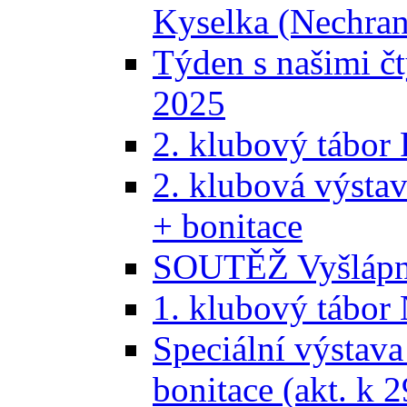
Kyselka (Nechran
Týden s našimi č
2025
2. klubový tábor
2. klubová výsta
+ bonitace
SOUTĚŽ Vyšlápni
1. klubový tábor
Speciální výstava
bonitace (akt. k 2