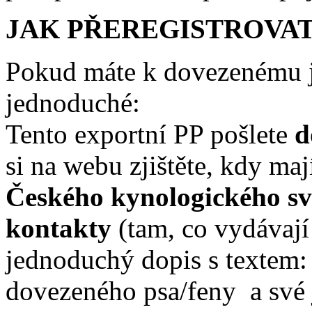
JAK PŘEREGISTROVAT
Pokud máte k dovezenému je
jednoduché:
Tento exportní PP pošlete
d
si na webu zjištěte, kdy ma
Českého kynologického sv
kontakty
(tam, co vydávají 
jednoduchý dopis s textem: 
dovezeného psa/feny a své 