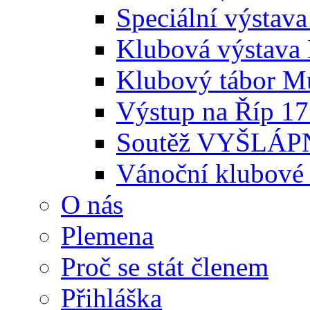
Speciální výstava
Klubová výstava 
Klubový tábor Mu
Výstup na Říp 17
Soutěž VYŠLÁPNI
Vánoční klubové 
O nás
Plemena
Proč se stát členem
Přihláška