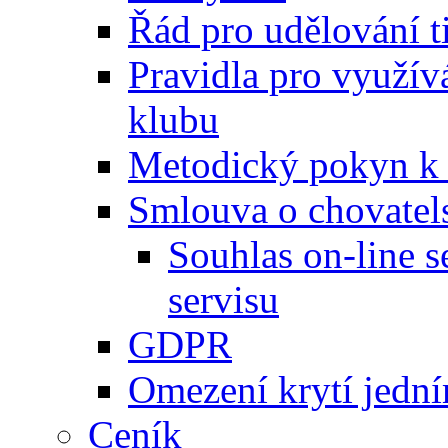
Řád pro udělování t
Pravidla pro využívá
klubu
Metodický pokyn k v
Smlouva o chovatel
Souhlas on-line 
servisu
GDPR
Omezení krytí jedn
Ceník