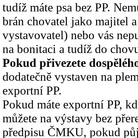
tudíž máte psa bez PP. Nem
brán chovatel jako majitel a
vystavovatel) nebo vás nep
na bonitaci a tudíž do chov
Pokud přivezete dospěléh
dodatečně vystaven na ple
exportní PP.
Pokud máte exportní PP, kde
můžete na výstavy bez přere
předpisu ČMKU, pokud půjd