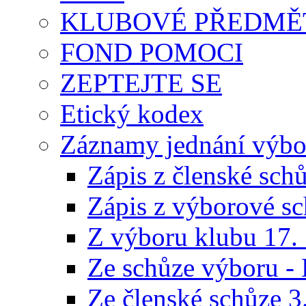
KLUBOVÉ PŘEDMĚ
FOND POMOCI
ZEPTEJTE SE
Etický kodex
Záznamy jednání výbor
Zápis z členské sch
Zápis z výborové sc
Z výboru klubu 17.
Ze schůze výboru -
Ze členské schůze 3