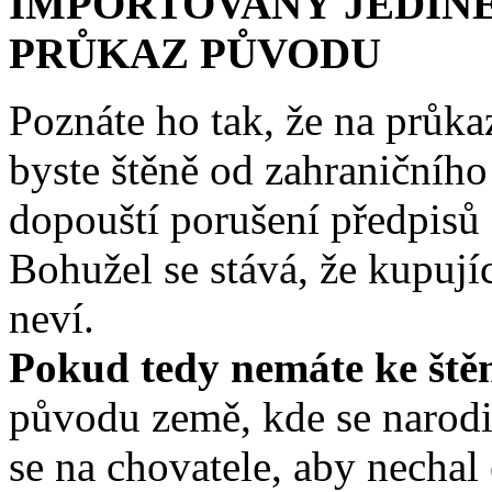
IMPORTOVANÝ JEDINE
PRŮKAZ PŮVODU
Poznáte ho tak, že na průk
byste štěně od zahraničního
dopouští porušení předpisů
Bohužel se stává, že kupují
neví.
Pokud tedy nemáte ke štěn
původu země, kde se narodil
se na chovatele, aby nechal