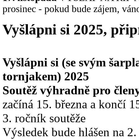
prosinec - pokud bude zájem, váno
Vyšlápni si 2025, př
Vyšlápni si (se svým šar
tornjakem) 2025
Soutěž výhradně pro člen
začíná 15. března a končí 1
3. ročník soutěže
Výsledek bude hlášen na 2. 