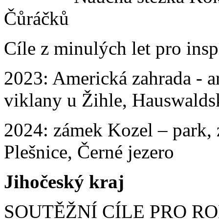
Čůráčků
Cíle z minulých let pro insp
2023: Americká zahrada - a
viklany u Žihle, Hauswalds
2024: zámek Kozel – park, 
Plešnice, Černé jezero
Jihočeský kraj
SOUTĚŽNÍ CÍLE PRO RO