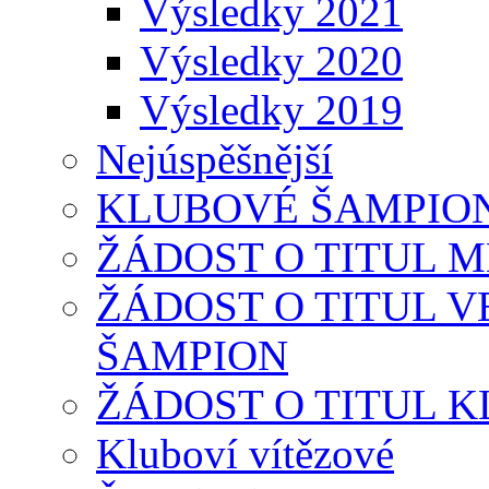
Výsledky 2021
Výsledky 2020
Výsledky 2019
Nejúspěšnější
KLUBOVÉ ŠAMPIONÁT
ŽÁDOST O TITUL 
ŽÁDOST O TITUL 
ŠAMPION
ŽÁDOST O TITUL 
Kluboví vítězové