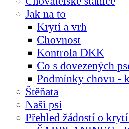
Chovatelské stanice
Jak na to
Krytí a vrh
Chovnost
Kontrola DKK
Co s dovezených ps
Podmínky chovu - k
Štěňata
Naši psi
Přehled žádostí o krytí