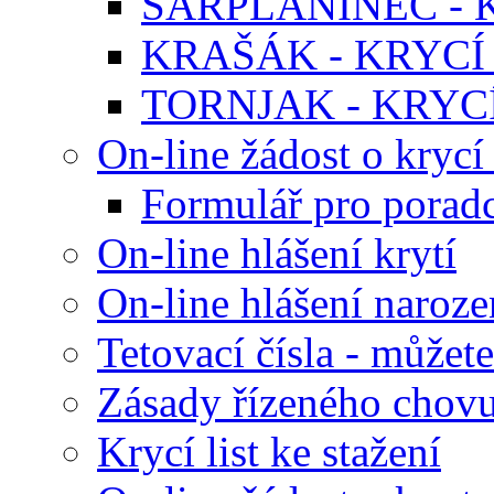
ŠARPLANINEC - K
KRAŠÁK - KRYCÍ 
TORNJAK - KRYCÍ
On-line žádost o krycí 
Formulář pro poradc
On-line hlášení krytí
On-line hlášení naroze
Tetovací čísla - můžete
Zásady řízeného chov
Krycí list ke stažení