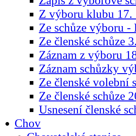
Zápis z výborové sc
Z výboru klubu 17.
Ze schůze výboru -
Ze členské schůze 3
Záznam z výboru 18
Záznam schůzky výb
Ze členské volební 
Ze členské schůze 
Usnesení členské sc
Chov