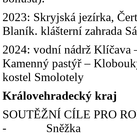
2023: Skryjská jezírka, Čer
Blaník. klášterní zahrada S
2024: vodní nádrž Klíčava 
Kamenný pastýř – Klobouk
kostel Smolotely
Královehradecký kraj
SOUTĚŽNÍ CÍLE PRO RO
- Sněžka