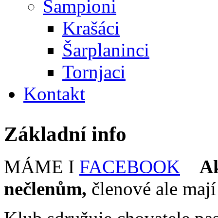
Šampioni
Krašáci
Šarplaninci
Tornjaci
Kontakt
Základní info
MÁME I
FACEBOOK
Ak
nečlenům,
členové ale mají