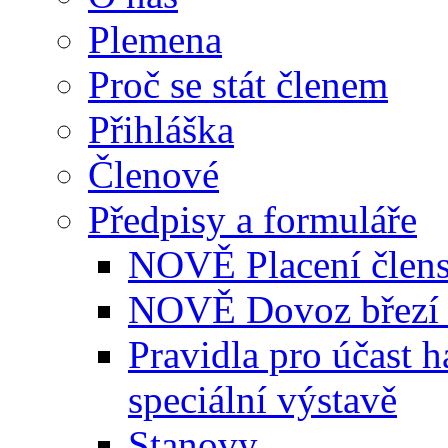
Plemena
Proč se stát členem
Přihláška
Členové
Předpisy a formuláře
NOVĚ Placení člens
NOVĚ Dovoz březí 
Pravidla pro účast 
speciální výstavě
Stanovy