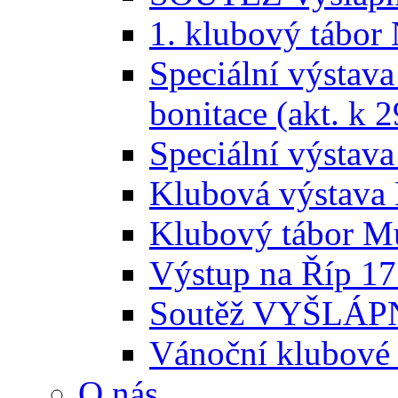
1. klubový tábor
Speciální výstava
bonitace (akt. k 2
Speciální výstava
Klubová výstava 
Klubový tábor Mu
Výstup na Říp 17
Soutěž VYŠLÁPNI
Vánoční klubové 
O nás