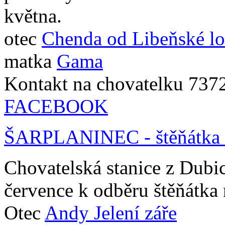
května.
otec
Chenda od Libeňské lo
matka
Gama
Kontakt na chovatelku 73
FACEBOOK
ŠARPLANINEC - štěňátka z
Chovatelská stanice z Dubi
července k odběru štěňátka 
Otec
Andy Jelení záře