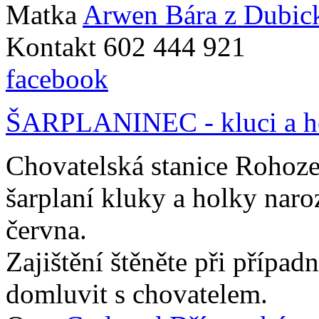
Matka
Arwen Bára z Dubic
Kontakt 602 444 921
facebook
ŠARPLANINEC - kluci a ho
Chovatelská stanice Rohoze
šarplaní kluky a holky nar
června.
Zajištění štěněte při přípa
domluvit s chovatelem.