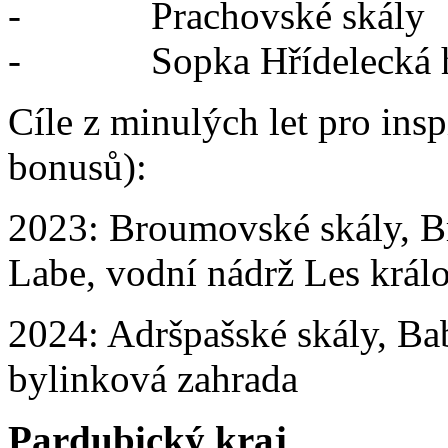
- Prachovské skály
- Sopka Hřídelecká hůr
Cíle z minulých let pro insp
bonusů):
2023: Broumovské skály, B
Labe, vodní nádrž Les králo
2024: Adršpašské skály, Bab
bylinková zahrada
Pardubický kraj