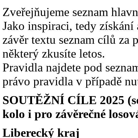
Zveřejňujeme seznam hlavní
Jako inspiraci, tedy získán
závěr textu seznam cílů za 
některý zkusíte letos.
Pravidla najdete pod sezna
právo pravidla v případě nu
SOUTĚŽNÍ CÍLE 2025 (sout
kolo i pro závěrečné losov
Liberecký kraj