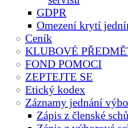
GDPR
Omezení krytí jedn
Ceník
KLUBOVÉ PŘEDMĚ
FOND POMOCI
ZEPTEJTE SE
Etický kodex
Záznamy jednání výbor
Zápis z členské sch