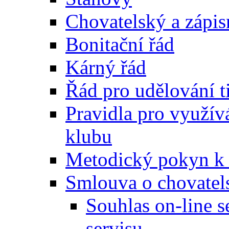
Chovatelský a zápis
Bonitační řád
Kárný řád
Řád pro udělování t
Pravidla pro využívá
klubu
Metodický pokyn k v
Smlouva o chovatel
Souhlas on-line 
servisu