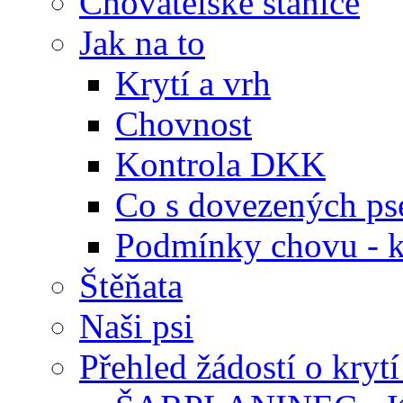
Chovatelské stanice
Jak na to
Krytí a vrh
Chovnost
Kontrola DKK
Co s dovezených ps
Podmínky chovu - k
Štěňata
Naši psi
Přehled žádostí o krytí