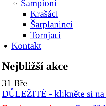
Šampioni
Krašáci
Šarplaninci
Tornjaci
Kontakt
Nejbližší akce
31 Bře
DŮLEŽITÉ - klikněte si na