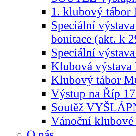
1. klubový tábor
Speciální výstava
bonitace (akt. k 2
Speciální výstava
Klubová výstava 
Klubový tábor Mu
Výstup na Říp 17
Soutěž VYŠLÁPNI
Vánoční klubové 
O nás