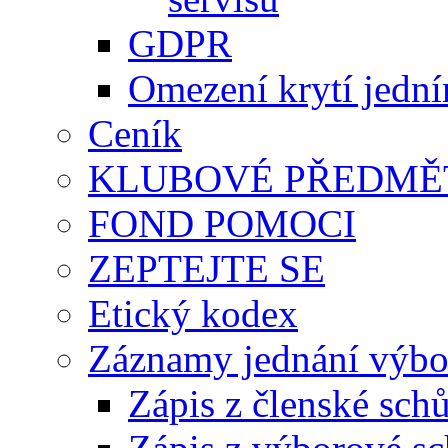
GDPR
Omezení krytí jedn
Ceník
KLUBOVÉ PŘEDMĚ
FOND POMOCI
ZEPTEJTE SE
Etický kodex
Záznamy jednání výbor
Zápis z členské sch