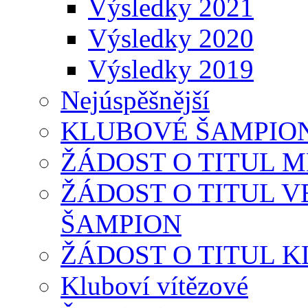
Výsledky 2021
Výsledky 2020
Výsledky 2019
Nejúspěšnější
KLUBOVÉ ŠAMPIONÁT
ŽÁDOST O TITUL 
ŽÁDOST O TITUL 
ŠAMPION
ŽÁDOST O TITUL 
Kluboví vítězové