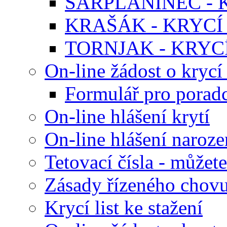
ŠARPLANINEC - K
KRAŠÁK - KRYCÍ 
TORNJAK - KRYCÍ
On-line žádost o krycí 
Formulář pro poradc
On-line hlášení krytí
On-line hlášení naroze
Tetovací čísla - můžete
Zásady řízeného chov
Krycí list ke stažení