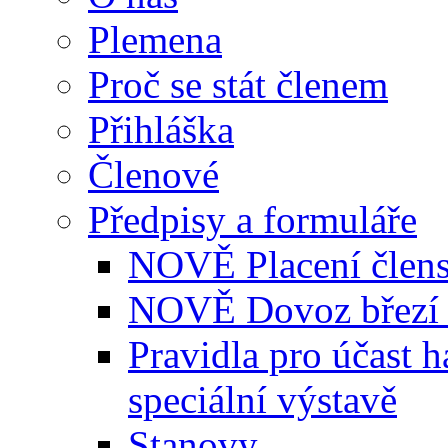
Plemena
Proč se stát členem
Přihláška
Členové
Předpisy a formuláře
NOVĚ Placení člens
NOVĚ Dovoz březí 
Pravidla pro účast 
speciální výstavě
Stanovy