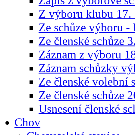
Zápis z výborové sc
Z výboru klubu 17.
Ze schůze výboru -
Ze členské schůze 3
Záznam z výboru 18
Záznam schůzky výb
Ze členské volební 
Ze členské schůze 
Usnesení členské sc
Chov