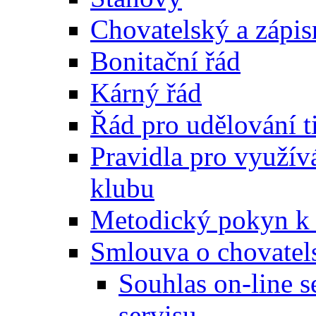
Chovatelský a zápis
Bonitační řád
Kárný řád
Řád pro udělování t
Pravidla pro využívá
klubu
Metodický pokyn k v
Smlouva o chovatel
Souhlas on-line 
servisu