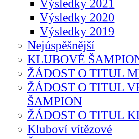
Výsledky 2021
Výsledky 2020
Výsledky 2019
Nejúspěšnější
KLUBOVÉ ŠAMPIONÁT
ŽÁDOST O TITUL 
ŽÁDOST O TITUL 
ŠAMPION
ŽÁDOST O TITUL 
Kluboví vítězové