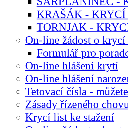
ŠARPLANINEC - K
KRAŠÁK - KRYCÍ 
TORNJAK - KRYCÍ
On-line žádost o krycí 
Formulář pro poradc
On-line hlášení krytí
On-line hlášení naroze
Tetovací čísla - můžete
Zásady řízeného chov
Krycí list ke stažení