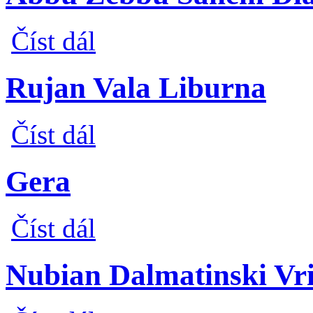
Abbu Zebbu Sanem Diamond
Číst dál
Rujan Vala Liburna
Rujan Vala Liburna
Číst dál
Gera
Gera
Číst dál
Nubian Dalmatinski Vr
Nubian Dalmatinski Vrisak