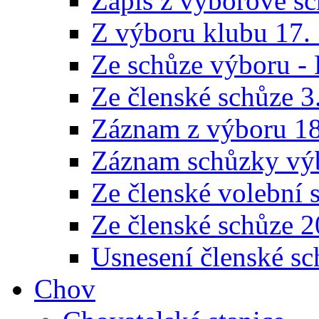
Zápis z výborové sc
Z výboru klubu 17.
Ze schůze výboru -
Ze členské schůze 3
Záznam z výboru 18
Záznam schůzky výb
Ze členské volební 
Ze členské schůze 
Usnesení členské sc
Chov