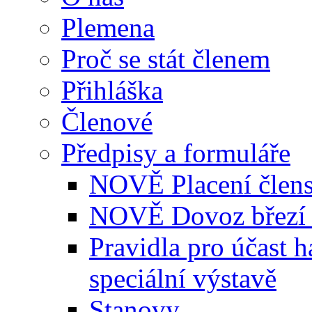
Plemena
Proč se stát členem
Přihláška
Členové
Předpisy a formuláře
NOVĚ Placení člens
NOVĚ Dovoz březí 
Pravidla pro účast 
speciální výstavě
Stanovy