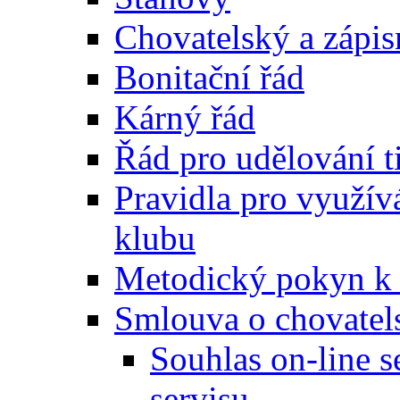
Chovatelský a zápis
Bonitační řád
Kárný řád
Řád pro udělování t
Pravidla pro využívá
klubu
Metodický pokyn k v
Smlouva o chovatel
Souhlas on-line 
servisu