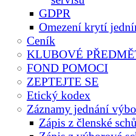
GDPR
Omezení krytí jedn
Ceník
KLUBOVÉ PŘEDMĚ
FOND POMOCI
ZEPTEJTE SE
Etický kodex
Záznamy jednání výbor
Zápis z členské sch