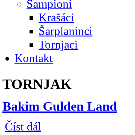
Šampioni
Krašáci
Šarplaninci
Tornjaci
Kontakt
TORNJAK
Bakim Gulden Land
Bakim Gulden Land
Číst dál