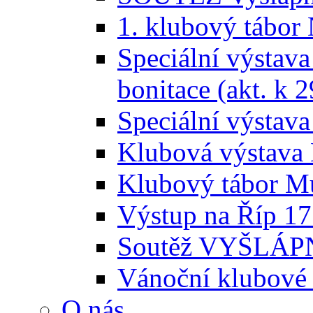
1. klubový tábor
Speciální výstava
bonitace (akt. k 2
Speciální výstava
Klubová výstava 
Klubový tábor Mu
Výstup na Říp 17
Soutěž VYŠLÁPNI
Vánoční klubové 
O nás