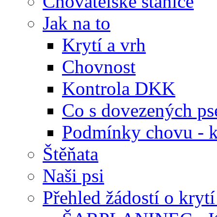
Chovatelské stanice
Jak na to
Krytí a vrh
Chovnost
Kontrola DKK
Co s dovezených ps
Podmínky chovu - k
Štěňata
Naši psi
Přehled žádostí o krytí